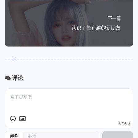
下一篇
认识了些有趣的新朋友
评论
0/500
昵称