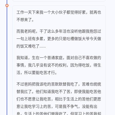
工作一天下来我一个大小伙子都觉得好累，就再也
不想来了。
而我老妈呢，干了这么多年活也没听他跟我抱怨过
一句上班有多累，更多的只是吐槽做饭大爷今天做
的饭又难吃了……
我知道，生在一个普通家庭，面对自己不喜欢做的
事情，我几乎没有说不的权利，因为得吃饭，得生
活，所以要能吃苦才行。
不过爸妈把我该吃的苦默默替我吃了，苦难也统统
替我扛了。他们知道我吃不了苦，即使我能吃苦他
们也不愿意让我吃苦，相比于生活上的苦他们更愿
意让我吃学习上的苦，可是我不争气，没能有出
息，生活上的苦他们替我吃了，但学习上的苦我却