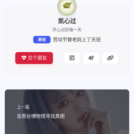
凯心过
开心过好每一天
劳动节替老妈上了天班
原创
交个朋友
上一篇
去邢台博物馆寻找真相