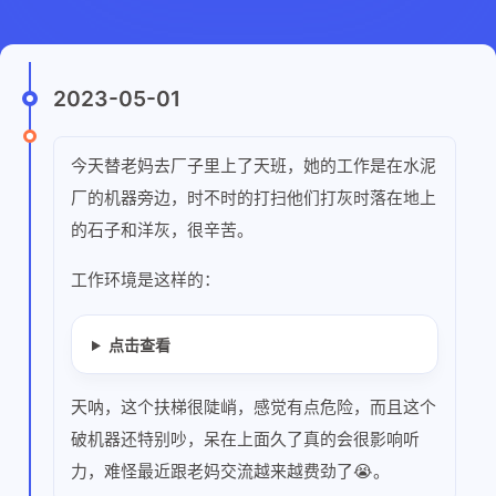
2023-05-01
今天替老妈去厂子里上了天班，她的工作是在水泥
厂的机器旁边，时不时的打扫他们打灰时落在地上
的石子和洋灰，很辛苦。
工作环境是这样的：
点击查看
天呐，这个扶梯很陡峭，感觉有点危险，而且这个
破机器还特别吵，呆在上面久了真的会很影响听
力，难怪最近跟老妈交流越来越费劲了😭。