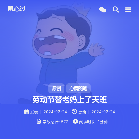
凯心过
原创
心情随笔
劳动节替老妈上了天班
发表于
2024-02-24
更新于
2024-02-24
字数总计:
577
阅读时长:
1分钟